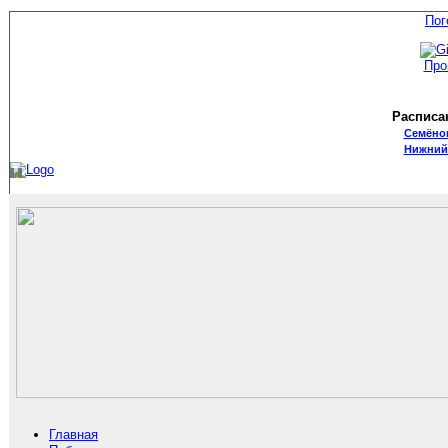
Пог
Про
Расписа
Семёно
Нижний
Главная