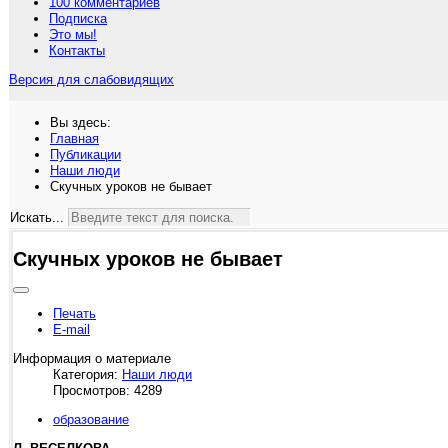
100 комментариев
Подписка
Это мы!
Контакты
Версия для слабовидящих
Вы здесь:
Главная
Публикации
Наши люди
Скучных уроков не бывает
Искать...
Скучных уроков не бывает
Печать
E-mail
Информация о материале
Категория:
Наши люди
Просмотров: 4289
образование