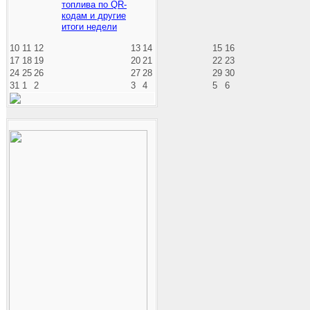
топлива по QR-
кодам и другие
итоги недели
10
11
12
13
14
15
16
17
18
19
20
21
22
23
24
25
26
27
28
29
30
31
1
2
3
4
5
6