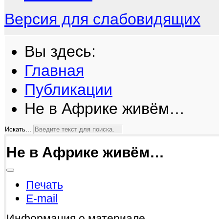
Версия для слабовидящих
Вы здесь:
Главная
Публикации
Не в Африке живём…
Искать...
Не в Африке живём…
Печать
E-mail
Информация о материале