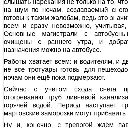
слышать нарекания не только на то, что 
на шум по ночам, создаваемый снего
готовы к таким жалобам, ведь это значи
всем и сразу невозможно, учитывая,
Основные магистрали с автобусны
очищены с раннего утра, и добра
назначения можно на автобусе.
Работы хватает всем: и водителям, и дв
не все тротуары готовы для пешеходо
ночам они ещё пока подмерзают.
Сейчас с учётом схода снега п
отогреванию труб ливневой канали
горячей водой. Период наступает т
мартовские заморозки могут прибавить
Ну и, конечно, с тревогой ждём пав