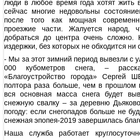
люди в любое время года хотят жить 
сейчас многие недовольны состояние
после того как мощная современн
проезжие части. Жалуется народ, 
добраться до центра очень сложно. Н
издержки, без которых не обходится ни
- Мы за этот зимний период вывезли с 
000 кубометров снега, – расск
«Благоустройство города» Сергей 
полтора раза больше, чем в прошлом г
вся основная масса снега будет вы
снежную свалку – за деревню Дьяково
погоду: если снегопадов больше не буд
снежная эпопея-2019 завершилась благ
Наша служба работает круглосуточн