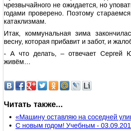
чрезвычайного не ожидается, но уповат
годами проверено. Поэтому стараемс
катаклизмам.
Итак, коммунальная зима закончила
весну, которая прибавит и забот, и жало
- А что делать, – отвечает Сергей 
живём…
Читать также...
«Машину оставляю на соседней улиц
С новым годом! Учебным - 03.09.20